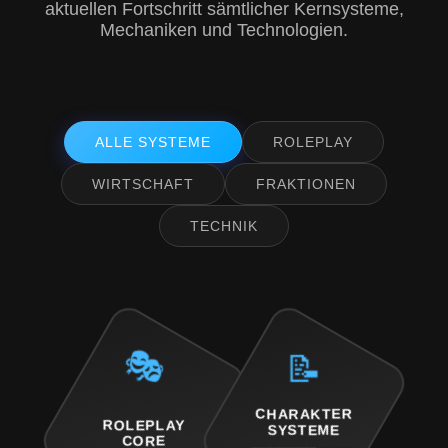
aktuellen Fortschritt sämtlicher Kernsysteme,
Mechaniken und Technologien.
ALLE SYSTEME
ROLEPLAY
WIRTSCHAFT
FRAKTIONEN
TECHNIK
🎭
📝
CHARAKTER
ROLEPLAY
SYSTEME
CORE