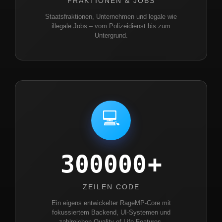
FRAKTIONEN & JOBS
Staatsfraktionen, Unternehmen und legale wie
illegale Jobs – vom Polizeidienst bis zum
Untergrund.
💻
300000
ZEILEN CODE
Ein eigens entwickelter RageMP-Core mit
fokussiertem Backend, UI-Systemen und
zahlreichen Quality-of-Life-Features.